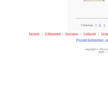
1
2
>
Страницы:
Каталог
О Магазине
Контакты
События
Усло
|
|
|
|
Русский Библиофил - м
copyright © «Русс
2003 —