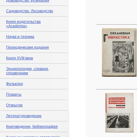
Домоводство, кулинария
Садоводство. Лесоводство
Книги издательства
«Academia»
Наука и техника
Периодические издания
Книги XVIII века
Энциклопедии, словари,
справочники
Фольклор
Плакаты
Открытки
Литературоведение
Книговедение, библиография