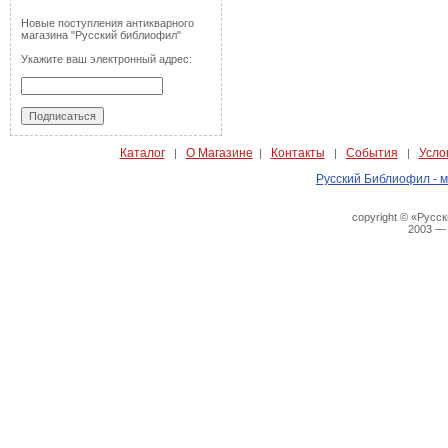
Новые поступления антикварного
магазина "Русский библиофил"
Укажите ваш электронный адрес:
Каталог
О Магазине
Контакты
События
Усло
|
|
|
|
Русский Библиофил - м
copyright © «Русс
2003 —