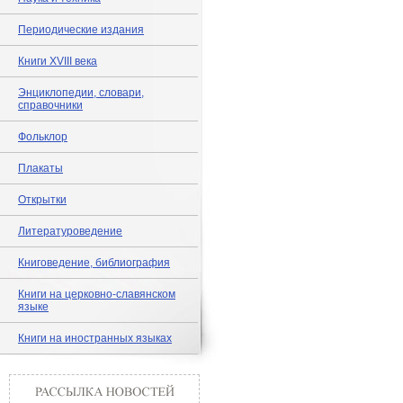
Периодические издания
Книги XVIII века
Энциклопедии, словари,
справочники
Фольклор
Плакаты
Открытки
Литературоведение
Книговедение, библиография
Книги на церковно-славянском
языке
Книги на иностранных языках