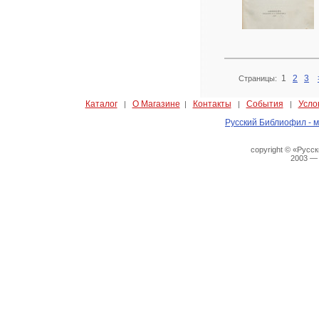
1
2
3
Страницы:
Каталог
О Магазине
Контакты
События
Усло
|
|
|
|
Русский Библиофил - м
copyright © «Русс
2003 —