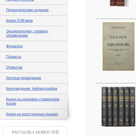
Периодические издания
Книги XVIII века
Энциклопедии, словари,
справочники
Фольклор
Плакаты
Открытки
Литературоведение
Книговедение, библиография
Книги на церковно-славянском
языке
Книги на иностранных языках