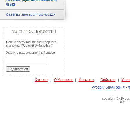
Книги на церковно-славянском
языке
Книги на иностранных языках
Новые поступления антикварного
магазина "Русский библиофил"
Укажите ваш электронный адрес:
Каталог
О Магазине
Контакты
События
Усло
|
|
|
|
Русский Библиофил - м
copyright © «Русс
2003 —