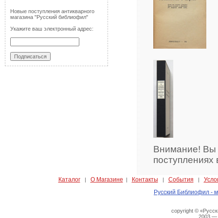
Новые поступления антикварного
магазина "Русский библиофил"
Укажите ваш электронный адрес:
Внимание! Вы
поступлениях 
Каталог
О Магазине
Контакты
События
Усло
|
|
|
|
Русский Библиофил - м
copyright © «Русс
2003 —