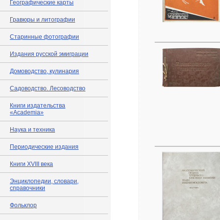
Географические карты
Гравюры и литографии
Старинные фотографии
Издания русской эмиграции
Домоводство, кулинария
Садоводство. Лесоводство
Книги издательства
«Academia»
Наука и техника
Периодические издания
Книги XVIII века
Энциклопедии, словари,
справочники
Фольклор