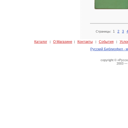
1
2
3
Страницы:
Каталог
О Магазине
Контакты
События
Усло
|
|
|
|
Русский Библиофил - м
copyright © «Русс
2003 —