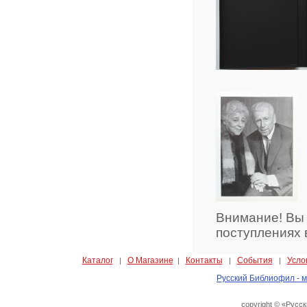
Внимание! Вы
поступлениях 
Каталог
О Магазине
Контакты
События
Усло
|
|
|
|
Русский Библиофил - м
copyright © «Русс