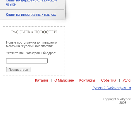
Книги на церковно-славянском
языке
Книги на иностранных языках
Новые поступления антикварного
магазина "Русский библиофил"
Укажите ваш электронный адрес:
Каталог
О Магазине
Контакты
События
Усло
|
|
|
|
Русский Библиофил - м
copyright © «Русс
2003 —