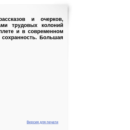
рассказов и очерков,
ами трудовых колоний
еплете и в современном
 сохранность. Большая
Версия для печати