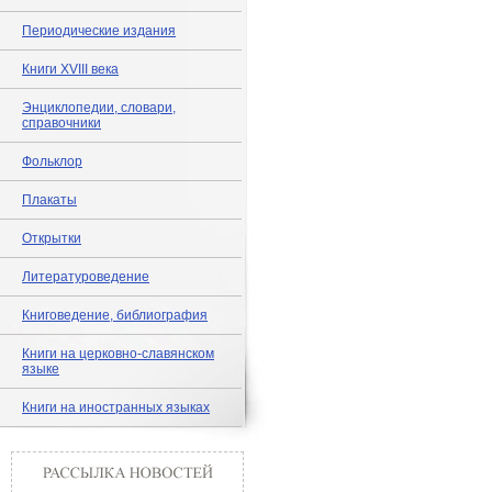
Периодические издания
Книги XVIII века
Энциклопедии, словари,
справочники
Фольклор
Плакаты
Открытки
Литературоведение
Книговедение, библиография
Книги на церковно-славянском
языке
Книги на иностранных языках