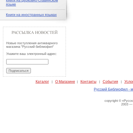
Книги на церковно-славянском
языке
Книги на иностранных языках
Новые поступления антикварного
магазина "Русский библиофил"
Укажите ваш электронный адрес:
Каталог
О Магазине
Контакты
События
Усло
|
|
|
|
Русский Библиофил - м
copyright © «Русс
2003 —