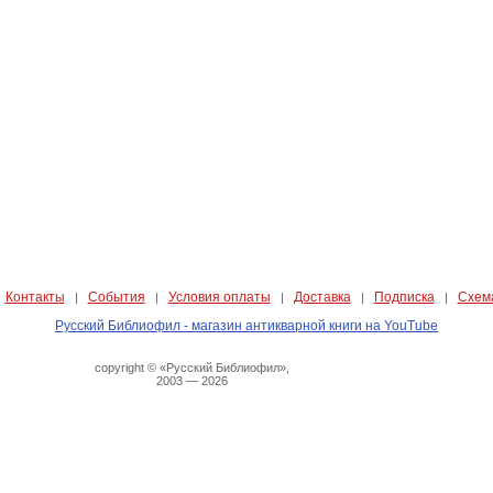
Контакты
События
Условия оплаты
Доставка
Подписка
Схем
|
|
|
|
|
|
Русский Библиофил - магазин антикварной книги на YouTube
copyright © «Русский Библиофил»,
2003 — 2026