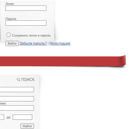
Логин
Пароль
Сохранить логин и пароль
Забыли пароль?
Регистрация
|
нию:
до: