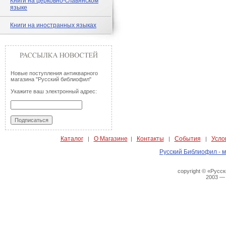
Книги на церковно-славянском
языке
Книги на иностранных языках
Новые поступления антикварного
магазина "Русский библиофил"
Укажите ваш электронный адрес:
Каталог
О Магазине
Контакты
События
Усло
|
|
|
|
Русский Библиофил - м
copyright © «Русс
2003 —