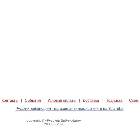
Контакты
События
Условия оплаты
Доставка
Подписка
Схем
|
|
|
|
|
|
Русский Библиофил - магазин антикварной книги на YouTube
copyright © «Русский Библиофил»,
2003 — 2026