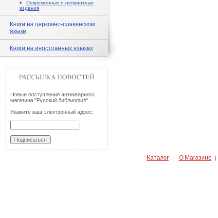
♦
Современные и репринтные
издания
Книги на церковно-славянском
языке
Книги на иностранных языках
Новые поступления антикварного
магазина "Русский библиофил"
Укажите ваш электронный адрес:
Каталог
О Магазине
|