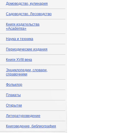
Домоводство, кулинария
Садоводство. Лесоводство
Книги издательства
«Academia»
Наука и техника
Периодические издания
Книги XVIII века
Энциклопедии, словари,
справочники
Фольклор
Плакаты
Открытки
Литературоведение
Книговедение, библиография