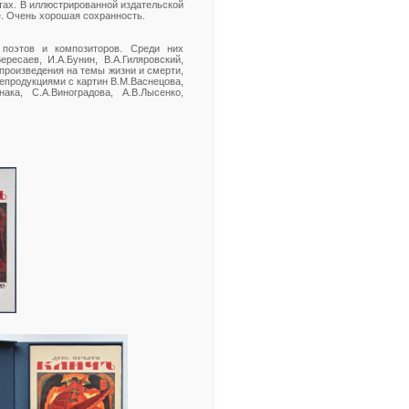
листах. В иллюстрированной издательской
. Очень хорошая сохранность.
 поэтов и композиторов. Среди них
ересаев, И.А.Бунин, В.А.Гиляровский,
произведения на темы жизни и смерти,
репродукциями с картин В.М.Васнецова,
нака, С.А.Виноградова, А.В.Лысенко,