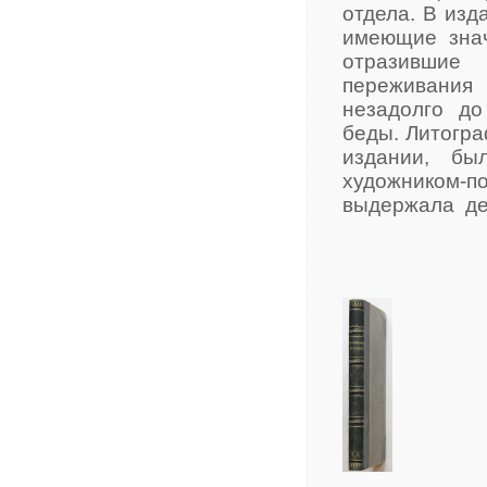
отдела. В изд
имеющие знач
отразившие
переживания 
незадолго до
беды. Литогр
издании, бы
художником-п
выдержала де