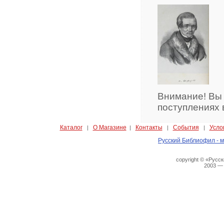
Внимание! Вы
поступлениях 
Каталог
О Магазине
Контакты
События
Усло
|
|
|
|
Русский Библиофил - м
copyright © «Русс
2003 —