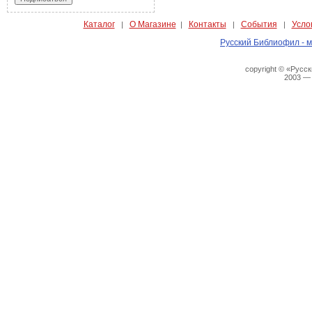
Каталог
О Магазине
Контакты
События
Усло
|
|
|
|
Русский Библиофил - м
copyright © «Русс
2003 —