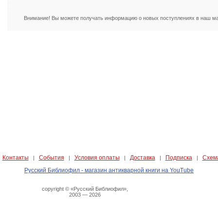
Внимание! Вы можете получать информацию о новых поступлениях в наш маг
Контакты
События
Условия оплаты
Доставка
Подписка
Схем
|
|
|
|
|
|
Русский Библиофил - магазин антикварной книги на YouTube
copyright © «Русский Библиофил»,
2003 — 2026