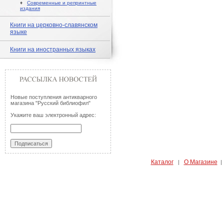
♦
Современные и репринтные
издания
Книги на церковно-славянском
языке
Книги на иностранных языках
Новые поступления антикварного
магазина "Русский библиофил"
Укажите ваш электронный адрес:
Каталог
О Магазине
|