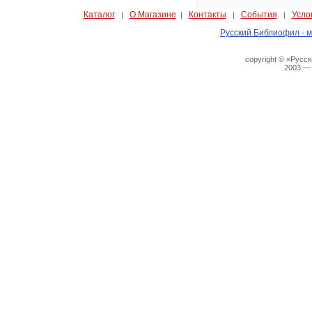
Каталог
О Магазине
Контакты
События
Усло
|
|
|
|
Русский Библиофил - м
copyright © «Русс
2003 —