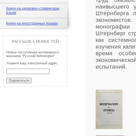
наивысшего у
Книги на церковно-славянском
Штернберга 
языке
экономистов
Книги на иностранных языках
монографии 
Штернберг ст
как системно
изучения капи
время особе
Новые поступления антикварного
магазина "Русский библиофил"
экономическ
Укажите ваш электронный адрес:
испытаний.