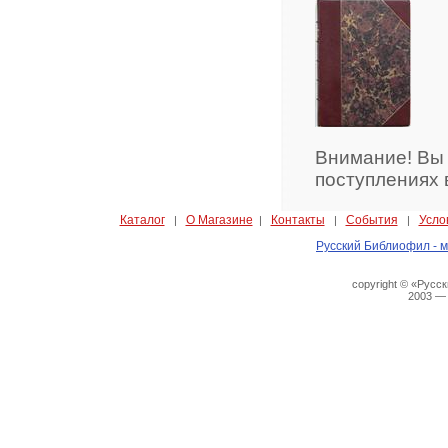
Внимание! Вы
поступлениях 
Каталог
О Магазине
Контакты
События
Усло
|
|
|
|
Русский Библиофил - м
copyright © «Русс
2003 —