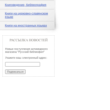
Книговедение, библиография
Книги на церковно-славянском
языке
Книги на иностранных языках
Новые поступления антикварного
магазина "Русский библиофил"
Укажите ваш электронный адрес: