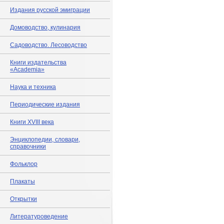
Издания русской эмиграции
Домоводство, кулинария
Садоводство. Лесоводство
Книги издательства
«Academia»
Наука и техника
Периодические издания
Книги XVIII века
Энциклопедии, словари,
справочники
Фольклор
Плакаты
Открытки
Литературоведение