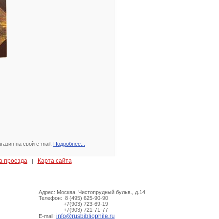
азин на свой e-mail.
Подробнее...
а проезда
Карта сайта
|
Адрес: Москва, Чистопрудный бульв., д.14
Телефон: 8 (495) 625-90-90
+7(903) 723-69-19
+7(903) 721-71-77
info@rusbibliophile.ru
E-mail: