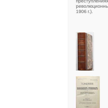
преступле
революционны
1906 г.).