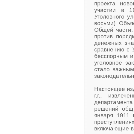
проекта ново
участии в 1
Уголовного у
восьми) Объя
Общей части; 
против поряд
денежных зна
сравнению с 
бесспорным и
уголовное за
стало важным
законодательн
Настоящее из
г.г., извле
департамента
решений общ
января 1911 
преступлениях
включающие в 