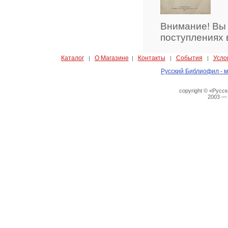
Внимание! Вы
поступлениях 
Каталог
О Магазине
Контакты
События
Усло
|
|
|
|
Русский Библиофил - м
copyright © «Русс
2003 —