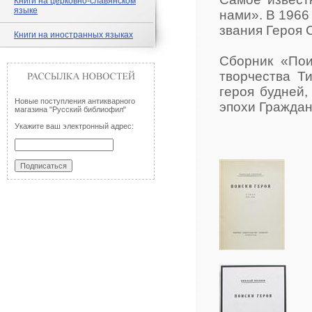
Книги на церковно-славянском
языке
нами». В 1966
звания Героя 
Книги на иностранных языках
Сборник «Пои
творчества Т
героя будней,
Новые поступления антикварного
эпохи Граждан
магазина "Русский библиофил"
Укажите ваш электронный адрес: