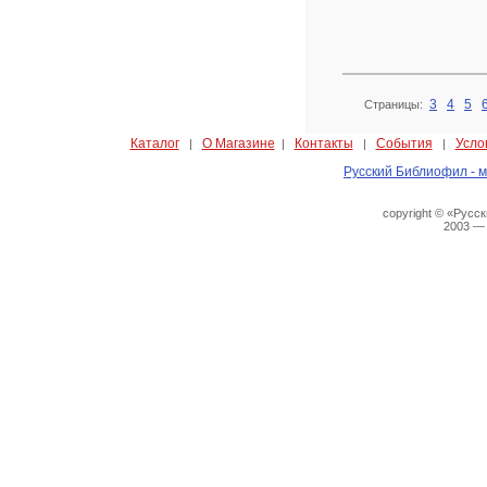
3
4
5
Страницы:
Каталог
О Магазине
Контакты
События
Усло
|
|
|
|
Русский Библиофил - м
copyright © «Русс
2003 —