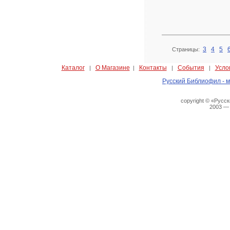
3
4
5
Страницы:
Каталог
О Магазине
Контакты
События
Усло
|
|
|
|
Русский Библиофил - м
copyright © «Русс
2003 —