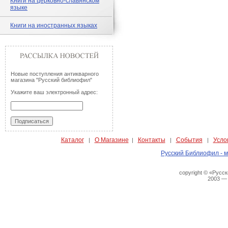
Книги на церковно-славянском
языке
Книги на иностранных языках
Новые поступления антикварного
магазина "Русский библиофил"
Укажите ваш электронный адрес:
Каталог
О Магазине
Контакты
События
Усло
|
|
|
|
Русский Библиофил - м
copyright © «Русс
2003 —