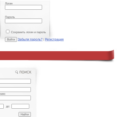
Логин
Пароль
Сохранить логин и пароль
Забыли пароль?
Регистрация
|
нию:
до: