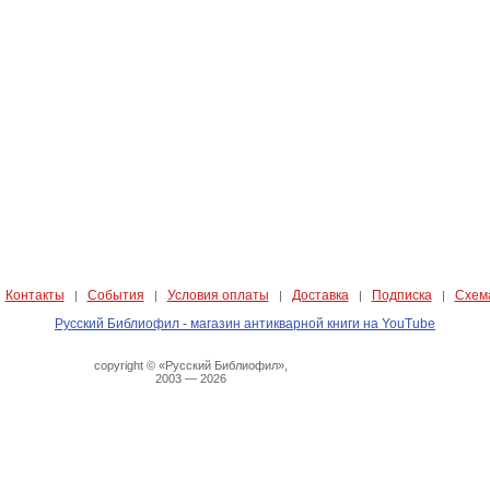
Контакты
События
Условия оплаты
Доставка
Подписка
Схем
|
|
|
|
|
|
Русский Библиофил - магазин антикварной книги на YouTube
copyright © «Русский Библиофил»,
2003 — 2026