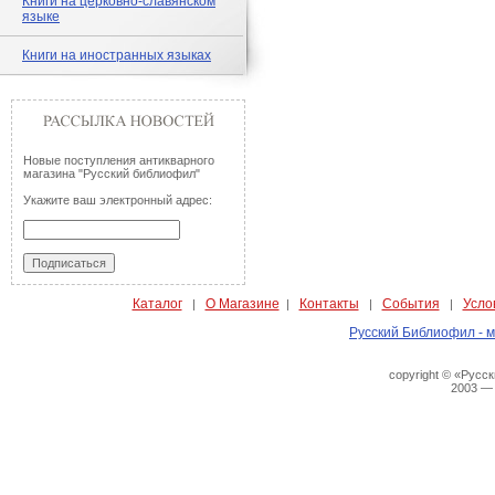
Книги на церковно-славянском
языке
Книги на иностранных языках
Новые поступления антикварного
магазина "Русский библиофил"
Укажите ваш электронный адрес:
Каталог
О Магазине
Контакты
События
Усло
|
|
|
|
Русский Библиофил - м
copyright © «Русс
2003 —