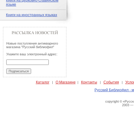
Книги на церковно-славянском
языке
Книги на иностранных языках
Новые поступления антикварного
магазина "Русский библиофил"
Укажите ваш электронный адрес:
Каталог
О Магазине
Контакты
События
Усло
|
|
|
|
Русский Библиофил - м
copyright © «Русс
2003 —