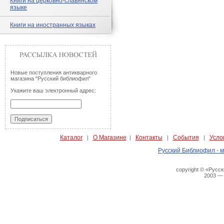
Книги на церковно-славянском
языке
Книги на иностранных языках
Новые поступления антикварного
магазина "Русский библиофил"
Укажите ваш электронный адрес:
Каталог
О Магазине
Контакты
События
Усло
|
|
|
|
Русский Библиофил - м
copyright © «Русс
2003 —