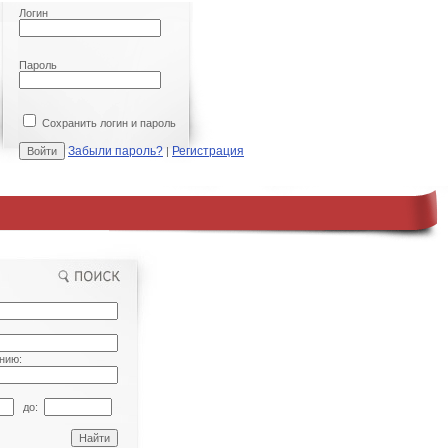
Логин
Пароль
Сохранить логин и пароль
Забыли пароль?
Регистрация
|
нию:
до: