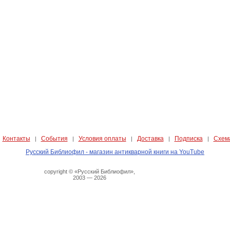
Контакты
События
Условия оплаты
Доставка
Подписка
Схем
|
|
|
|
|
|
Русский Библиофил - магазин антикварной книги на YouTube
copyright © «Русский Библиофил»,
2003 — 2026