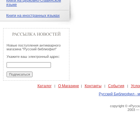
Книги на церковно-славянском
языке
Книги на иностранных языках
Новые поступления антикварного
магазина "Русский библиофил"
Укажите ваш электронный адрес:
Каталог
О Магазине
Контакты
События
Усло
|
|
|
|
Русский Библиофил - м
copyright © «Русс
2003 —