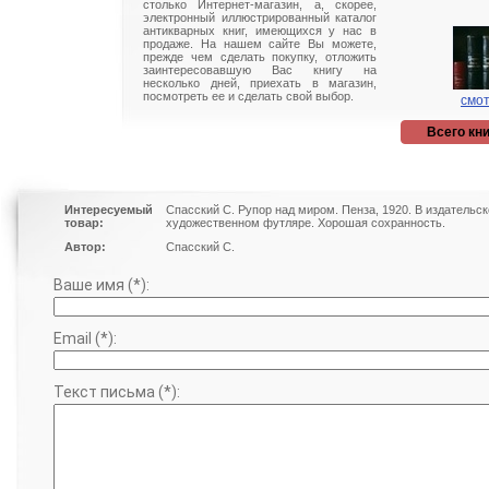
столько Интернет-магазин, а, скорее,
электронный иллюстрированный каталог
антикварных книг, имеющихся у нас в
продаже. На нашем сайте Вы можете,
прежде чем сделать покупку, отложить
заинтересовавшую Вас книгу на
несколько дней, приехать в магазин,
посмотреть ее и сделать свой выбор.
смот
Всего кни
Интересуемый
Спасский С. Рупор над миром. Пенза, 1920. В издательс
товар:
художественном футляре. Хорошая сохранность.
Автор:
Спасский С.
Ваше имя (*):
Email (*):
Текст письма (*):