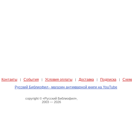
Контакты
События
Условия оплаты
Доставка
Подписка
Схем
|
|
|
|
|
|
Русский Библиофил - магазин антикварной книги на YouTube
copyright © «Русский Библиофил»,
2003 — 2026