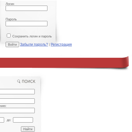
Логин
Пароль
Сохранить логин и пароль
Забыли пароль?
Регистрация
|
нию:
до: