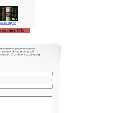
реть видео
г на сайте: 6031
рижизненное издание главного
т его научно-практической
еплетах. Отличная сохранность.