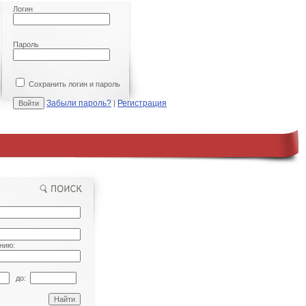
Логин
Пароль
Сохранить логин и пароль
Забыли пароль?
Регистрация
|
нию:
до: