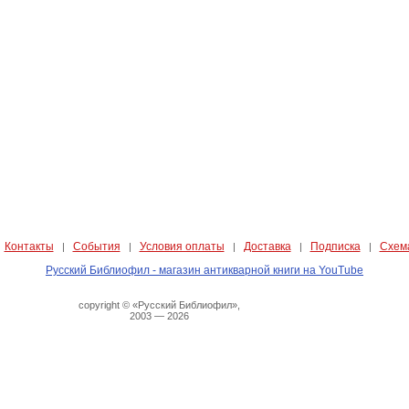
Контакты
События
Условия оплаты
Доставка
Подписка
Схем
|
|
|
|
|
|
Русский Библиофил - магазин антикварной книги на YouTube
copyright © «Русский Библиофил»,
2003 — 2026