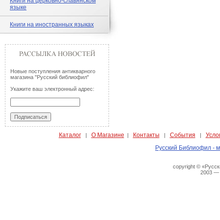
Книги на церковно-славянском
языке
Книги на иностранных языках
Новые поступления антикварного
магазина "Русский библиофил"
Укажите ваш электронный адрес:
Каталог
О Магазине
Контакты
События
Усло
|
|
|
|
Русский Библиофил - м
copyright © «Русс
2003 —