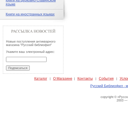
Книги на церковно-славянском
языке
Книги на иностранных языках
Новые поступления антикварного
магазина "Русский библиофил"
Укажите ваш электронный адрес:
Каталог
О Магазине
Контакты
События
Усло
|
|
|
|
Русский Библиофил - м
copyright © «Русс
2003 —