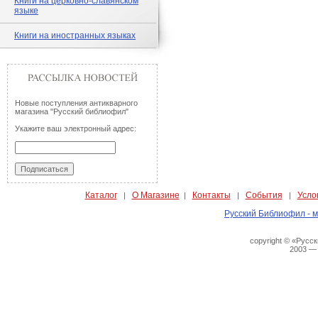
Книги на церковно-славянском
языке
Книги на иностранных языках
Новые поступления антикварного
магазина "Русский библиофил"
Укажите ваш электронный адрес:
Каталог
О Магазине
Контакты
События
Усло
|
|
|
|
Русский Библиофил - м
copyright © «Русс
2003 —