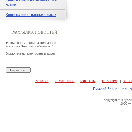
Книги на церковно-славянском
языке
Книги на иностранных языках
Новые поступления антикварного
магазина "Русский библиофил"
Укажите ваш электронный адрес:
Каталог
О Магазине
Контакты
События
Усло
|
|
|
|
Русский Библиофил - м
copyright © «Русс
2003 —