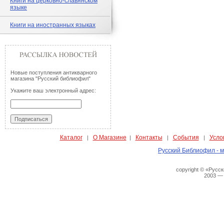
Книги на церковно-славянском
языке
Книги на иностранных языках
Новые поступления антикварного
магазина "Русский библиофил"
Укажите ваш электронный адрес:
Каталог
О Магазине
Контакты
События
Усло
|
|
|
|
Русский Библиофил - м
copyright © «Русс
2003 —