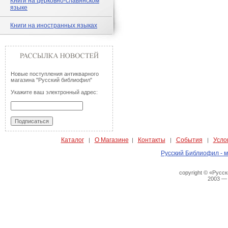
Книги на церковно-славянском
языке
Книги на иностранных языках
Новые поступления антикварного
магазина "Русский библиофил"
Укажите ваш электронный адрес:
Каталог
О Магазине
Контакты
События
Усло
|
|
|
|
Русский Библиофил - м
copyright © «Русс
2003 —