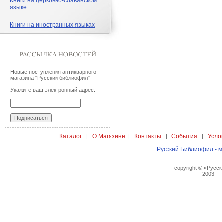
Книги на церковно-славянском
языке
Книги на иностранных языках
Новые поступления антикварного
магазина "Русский библиофил"
Укажите ваш электронный адрес:
Каталог
О Магазине
Контакты
События
Усло
|
|
|
|
Русский Библиофил - м
copyright © «Русс
2003 —