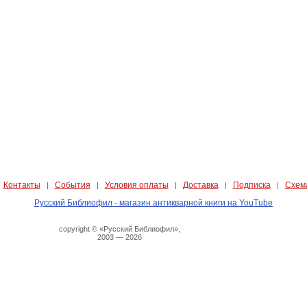
Контакты
События
Условия оплаты
Доставка
Подписка
Схем
|
|
|
|
|
|
Русский Библиофил - магазин антикварной книги на YouTube
copyright © «Русский Библиофил»,
2003 — 2026