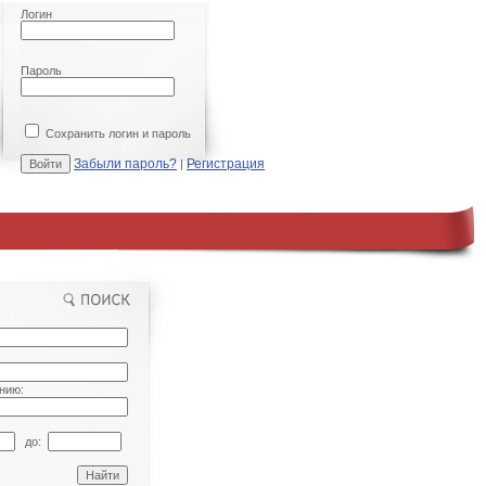
Логин
Пароль
Сохранить логин и пароль
Забыли пароль?
Регистрация
|
нию:
до: