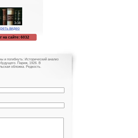
реть видео
г на сайте: 6032
ы и погибнуть: Исторический анализ
 будущего. Париж, 1926. В
ьская обложка. Редкость.