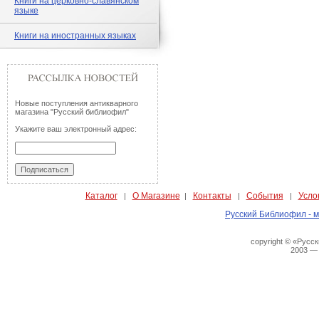
Книги на церковно-славянском
языке
Книги на иностранных языках
Новые поступления антикварного
магазина "Русский библиофил"
Укажите ваш электронный адрес:
Каталог
О Магазине
Контакты
События
Усло
|
|
|
|
Русский Библиофил - м
copyright © «Русс
2003 —