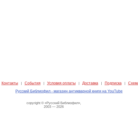
Контакты
События
Условия оплаты
Доставка
Подписка
Схем
|
|
|
|
|
|
Русский Библиофил - магазин антикварной книги на YouTube
copyright © «Русский Библиофил»,
2003 — 2026