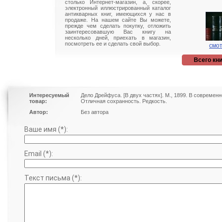
столько Интернет-магазин, а, скорее,
электронный иллюстрированный каталог
антикварных книг, имеющихся у нас в
продаже. На нашем сайте Вы можете,
прежде чем сделать покупку, отложить
заинтересовавшую Вас книгу на
несколько дней, приехать в магазин,
посмотреть ее и сделать свой выбор.
смот
Всего кни
Интересуемый
Дело Дрейфуса. [В двух частях]. М., 1899. В совреме
товар:
Отличная сохранность. Редкость.
Автор:
Без автора
Ваше имя (*):
Email (*):
Текст письма (*):