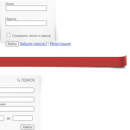
Логин
Пароль
Сохранить логин и пароль
Забыли пароль?
Регистрация
|
нию:
до: