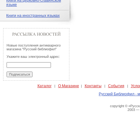
Книги на церковно-славянском
языке
Книги на иностранных языках
Новые поступления антикварного
магазина "Русский библиофил"
Укажите ваш электронный адрес:
Каталог
О Магазине
Контакты
События
Усло
|
|
|
|
Русский Библиофил - м
copyright © «Русс
2003 —