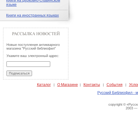
Книги на церковно-славянском
языке
Книги на иностранных языках
Новые поступления антикварного
магазина "Русский библиофил"
Укажите ваш электронный адрес:
Каталог
О Магазине
Контакты
События
Усло
|
|
|
|
Русский Библиофил - м
copyright © «Русс
2003 —