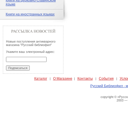
Книги на церковно-славянском
языке
Книги на иностранных языках
Новые поступления антикварного
магазина "Русский библиофил"
Укажите ваш электронный адрес:
Каталог
О Магазине
Контакты
События
Усло
|
|
|
|
Русский Библиофил - м
copyright © «Русс
2003 —