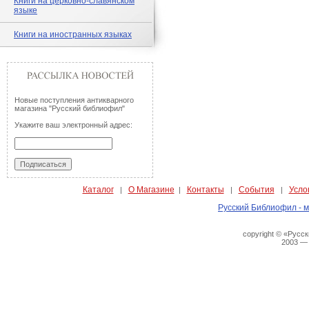
Книги на церковно-славянском
языке
Книги на иностранных языках
Новые поступления антикварного
магазина "Русский библиофил"
Укажите ваш электронный адрес:
Каталог
О Магазине
Контакты
События
Усло
|
|
|
|
Русский Библиофил - м
copyright © «Русс
2003 —