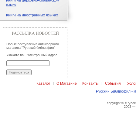
Книги на церковно-славянском
языке
Книги на иностранных языках
Новые поступления антикварного
магазина "Русский библиофил"
Укажите ваш электронный адрес:
Каталог
О Магазине
Контакты
События
Усло
|
|
|
|
Русский Библиофил - м
copyright © «Русс
2003 —