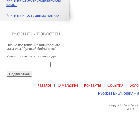
Книги на церковно-славянском
языке
Книги на иностранных языках
Новые поступления антикварного
магазина "Русский библиофил"
Укажите ваш электронный адрес:
Каталог
О Магазине
Контакты
События
Усло
|
|
|
|
Русский Библиофил - м
copyright © «Русс
2003 —