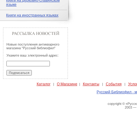
Книги на церковно-славянском
языке
Книги на иностранных языках
Новые поступления антикварного
магазина "Русский библиофил"
Укажите ваш электронный адрес:
Каталог
О Магазине
Контакты
События
Усло
|
|
|
|
Русский Библиофил - м
copyright © «Русс
2003 —